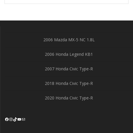
2006 Mazda MX-5 NC 1.8L
2006 Honda Legend KB1
2007 Honda Civic Type-R
2018 Honda Civic Type-R
2020 Honda Civic Type-R
Facebook
Instagram
TikTok
YouTube
Mail