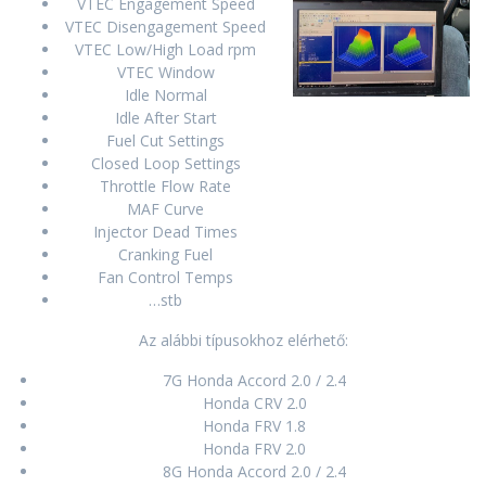
VTEC Engagement Speed
VTEC Disengagement Speed
VTEC Low/High Load rpm
VTEC Window
Idle Normal
Idle After Start
Fuel Cut Settings
Closed Loop Settings
Throttle Flow Rate
MAF Curve
Injector Dead Times
Cranking Fuel
Fan Control Temps
…stb
Az alábbi típusokhoz elérhető:
7G Honda Accord 2.0 / 2.4
Honda CRV 2.0
Honda FRV 1.8
Honda FRV 2.0
8G Honda Accord 2.0 / 2.4