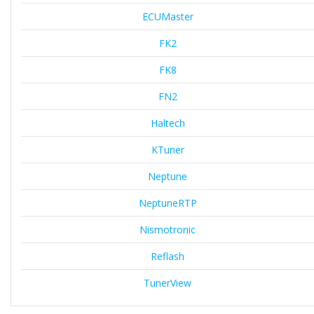
ECUMaster
FK2
FK8
FN2
Haltech
KTuner
Neptune
NeptuneRTP
Nismotronic
Reflash
TunerView