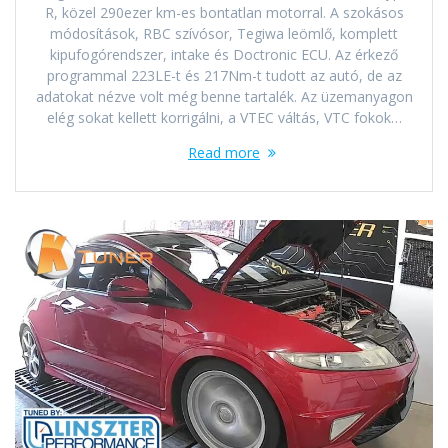
R, közel 290ezer km-es bontatlan motorral. A szokásos
módosítások, RBC szívósor, Tegiwa leömlő, komplett
kipufogórendszer, intake és Doctronic ECU. Az érkező
programmal 223LE-t és 217Nm-t tudott az autó, de az
adatokat nézve volt még benne tartalék. Az üzemanyagon
elég sokat kellett korrigálni, a VTEC váltás, VTC fokok…
Read more