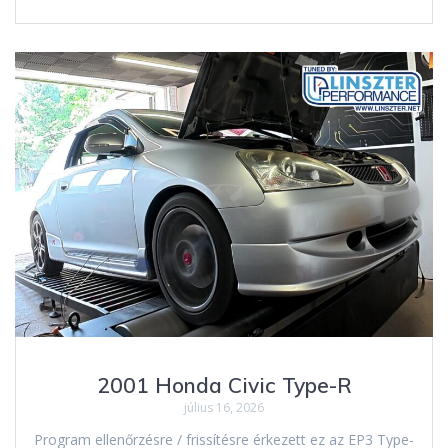
2001 Honda Civic Type-R
július 16, 2026
Program ellenőrzésre / frissítésre érkezett ez az EP3 Type-