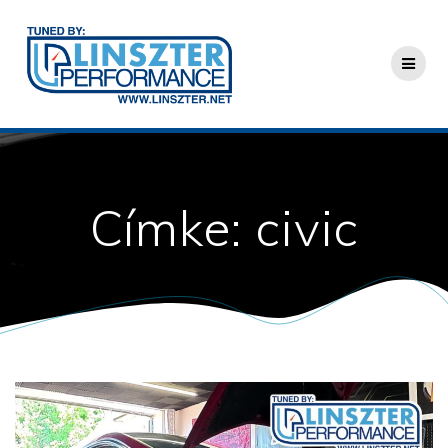
Skip
to
content
Címke:
civic