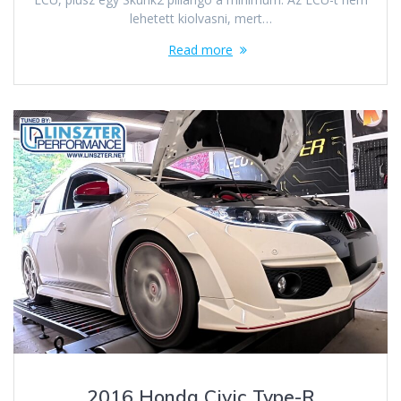
lehetett kiolvasni, mert…
Read more
2016 Honda Civic Type-R