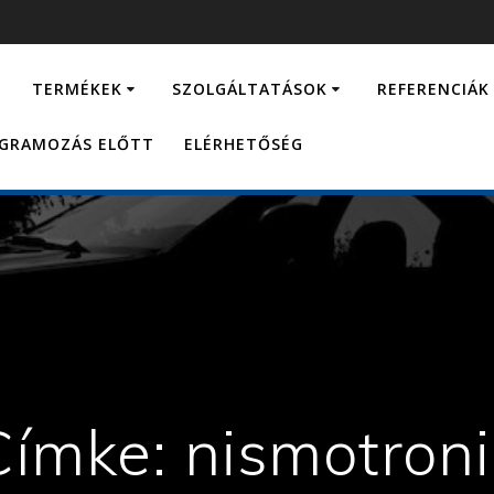
…
TERMÉKEK
SZOLGÁLTATÁSOK
REFERENCIÁK
OGRAMOZÁS ELŐTT
ELÉRHETŐSÉG
Címke:
nismotroni