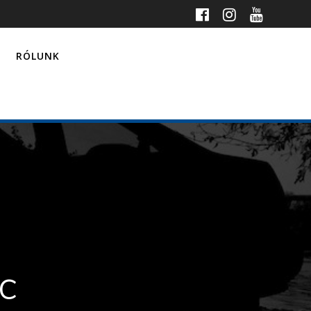
RÓLUNK
c