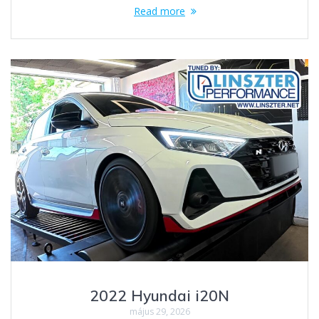
Read more
2022 Hyundai i20N
május 29, 2026