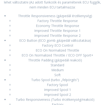
lehet változtatni (Az adott funkciók és paraméterek ECU függők,
nem minden ECU tartalmazza:
Throttle Responsiveness (gázpedál érzékenység)
Factory Throttle Response
Economy Throttle Response
Improved Throttle Response 1
Improved Throttle Response 2
ECO Button (ECO gomb gázpedál változtatása)
Factory ECO Control
ECO On Normalized Throttle
ECO On Normalized Throttle / ECO OFF Sport+
Throttle Padding (gázpedál reakció)
Standard
Medium
Soft
Turbo Spool (turbo „felpörgés”)
Factory Spool
Improved Spool 1
Improved Spool 2
Turbo Responsiveness (Turbo érzékenység/reakció)
Factory