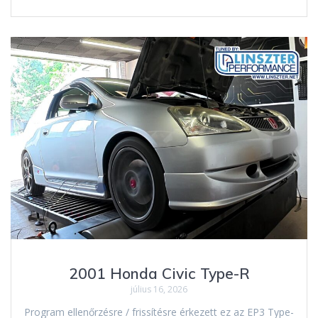
2001 Honda Civic Type-R
július 16, 2026
Program ellenőrzésre / frissítésre érkezett ez az EP3 Type-