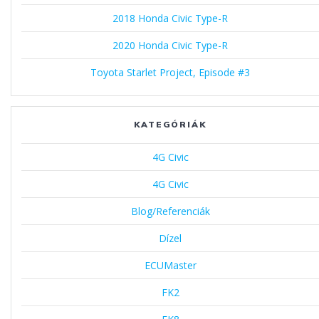
2018 Honda Civic Type-R
2020 Honda Civic Type-R
Toyota Starlet Project, Episode #3
KATEGÓRIÁK
4G Civic
4G Civic
Blog/Referenciák
Dízel
ECUMaster
FK2