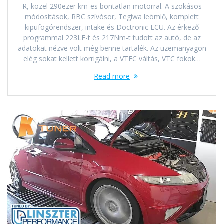
R, közel 290ezer km-es bontatlan motorral. A szokásos
módosítások, RBC szívósor, Tegiwa leömlő, komplett
kipufogórendszer, intake és Doctronic ECU. Az érkező
programmal 223LE-t és 217Nm-t tudott az autó, de az
adatokat nézve volt még benne tartalék. Az üzemanyagon
elég sokat kellett korrigálni, a VTEC váltás, VTC fokok…
Read more