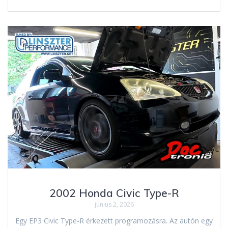
2002 Honda Civic Type-R
június 2, 2026
Egy EP3 Civic Type-R érkezett programozásra. Az autón egy