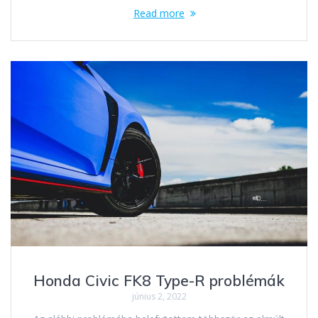
Read more
Honda Civic FK8 Type-R problémák
június 2, 2022