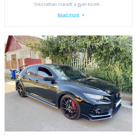
fokozatban maradt a gyári közeli…
Read more