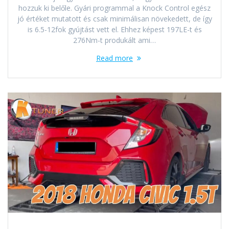
hozzuk ki belőle. Gyári programmal a Knock Control egész
jó értéket mutatott és csak minimálisan növekedett, de így
is 6.5-12fok gyújtást vett el. Ehhez képest 197LE-t és
276Nm-t produkált ami…
Read more