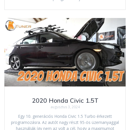
2020 Honda Civic 1.5T
augusztus 3, 2024
Egy 10. generációs Honda Civic 1.5 Turbo érkezett
programozásra. Az autót nagy részt 95-ös üzemanyaggal
használják így nem az volt a cél, hogy a maximumot