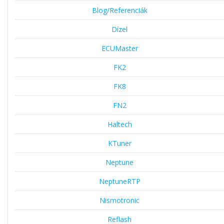
Blog/Referenciák
Dízel
ECUMaster
FK2
FK8
FN2
Haltech
KTuner
Neptune
NeptuneRTP
Nismotronic
Reflash