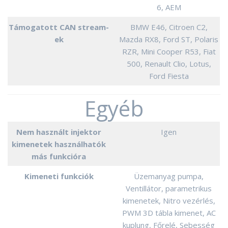
6, AEM
Támogatott CAN stream-
BMW E46, Citroen C2,
ek
Mazda RX8, Ford ST, Polaris
RZR, Mini Cooper R53, Fiat
500, Renault Clio, Lotus,
Ford Fiesta
Egyéb
Nem használt injektor
Igen
kimenetek használhatók
más funkcióra
Kimeneti funkciók
Üzemanyag pumpa,
Ventillátor, parametrikus
kimenetek, Nitro vezérlés,
PWM 3D tábla kimenet, AC
kuplung, Főrelé, Sebesség