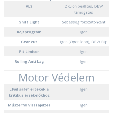
ALS
2 külön beállítás, DBW
támogatás
Shift Light
Sebesség fokozatonként
Rajtprogram
Igen
Gear cut
Igen (Open loop), DBW Blip
Pit Limiter
Igen
Rolling Anti Lag
Igen
Motor Védelem
„Fail safe” értékek a
Igen
kritikus érzékelőkhöz
Műszerfal visszajelzés
Igen