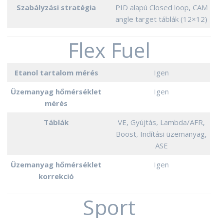
Szabályzási stratégia
PID alapú Closed loop, CAM
angle target táblák (12×12)
Flex Fuel
Etanol tartalom mérés
Igen
Üzemanyag hőmérséklet
Igen
mérés
Táblák
VE, Gyújtás, Lambda/AFR,
Boost, Indítási üzemanyag,
ASE
Üzemanyag hőmérséklet
Igen
korrekció
Sport