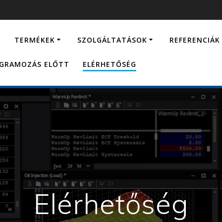
…
TERMÉKEK
SZOLGÁLTATÁSOK
REFERENCIÁK
OGRAMOZÁS ELŐTT
ELÉRHETŐSÉG
Elérhetőség