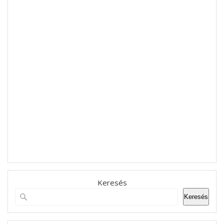
Keresés
Keresés