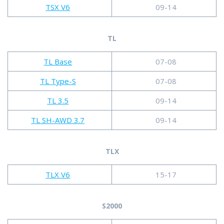
TSX V6
09-14
TL
TL Base
07-08
TL Type-S
07-08
TL 3.5
09-14
TL SH-AWD 3.7
09-14
TLX
TLX V6
15-17
S2000