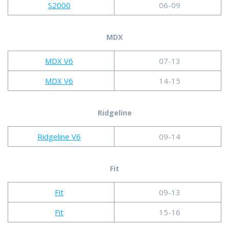
S2000
06-09
MDX
MDX V6
07-13
MDX V6
14-15
Ridgeline
Ridgeline V6
09-14
Fit
Fit
09-13
Fit
15-16