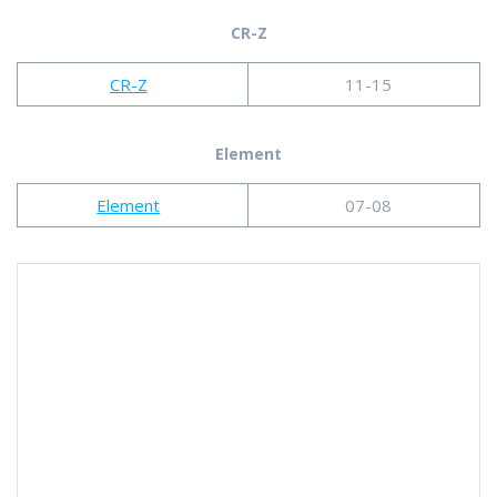
CR-Z
CR-Z
11-15
Element
Element
07-08