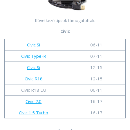
Következő típsok támogatottak:
Civic
Civic Si
06-11
Civic Type-R
07-11
Civic Si
12-15
Civic R18
12-15
Civic R18 EU
06-11
Civic 2.0
16-17
Civic 1.5 Turbo
16-17