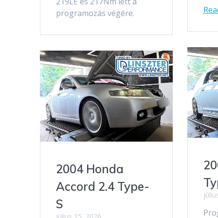
219LE és 217Nm lett a
Rea
programozás végére.
20
2004 Honda
Ty
Accord 2.4 Type-
júli
S
Pro
július 15, 2026