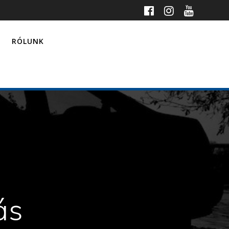
RÓLUNK
ás