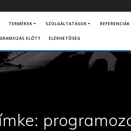
…
TERMÉKEK
SZOLGÁLTATÁSOK
REFERENCIÁK
OGRAMOZÁS ELŐTT
ELÉRHETŐSÉG
ímke:
programoz