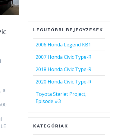
ic
LEGUTÓBBI BEJEGYZÉSEK
2006 Honda Legend KB1
2007 Honda Civic Type-R
i
2018 Honda Civic Type-R
2020 Honda Civic Type-R
, a
Toyota Starlet Project,
Episode #3
500
l
8LE
KATEGÓRIÁK