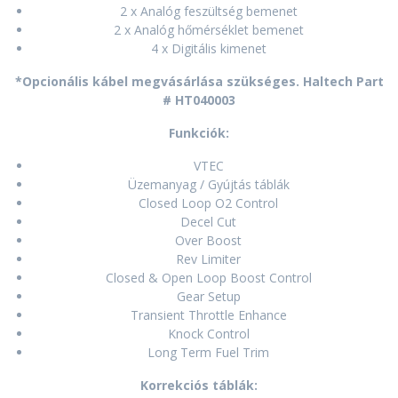
2 x Analóg feszültség bemenet
2 x Analóg hőmérséklet bemenet
4 x Digitális kimenet
*Opcionális kábel megvásárlása szükséges. Haltech Part
# HT040003
Funkciók:
VTEC
Üzemanyag / Gyújtás táblák
Closed Loop O2 Control
Decel Cut
Over Boost
Rev Limiter
Closed & Open Loop Boost Control
Gear Setup
Transient Throttle Enhance
Knock Control
Long Term Fuel Trim
Korrekciós táblák: