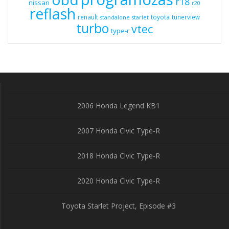
r18
nissan
r20
reflash
renault
toyota
tunerview
standalone
starlet
turbo
vtec
type-r
2006 Honda Legend KB1
2007 Honda Civic Type-R
2018 Honda Civic Type-R
2020 Honda Civic Type-R
Toyota Starlet Project, Episode #3