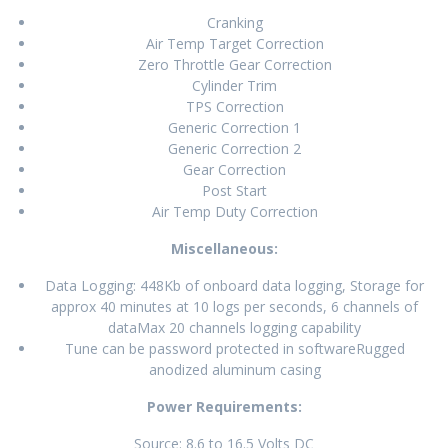
Cranking
Air Temp Target Correction
Zero Throttle Gear Correction
Cylinder Trim
TPS Correction
Generic Correction 1
Generic Correction 2
Gear Correction
Post Start
Air Temp Duty Correction
Miscellaneous:
Data Logging: 448Kb of onboard data logging, Storage for
approx 40 minutes at 10 logs per seconds, 6 channels of
dataMax 20 channels logging capability
Tune can be password protected in softwareRugged
anodized aluminum casing
Power Requirements:
Source: 8.6 to 16.5 Volts DC