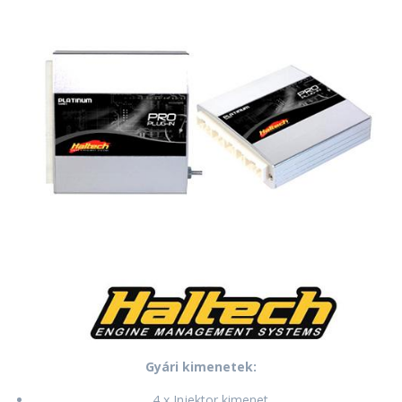
Gyári kimenetek:
4 x Injektor kimenet