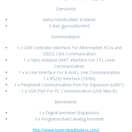
Szenzorok:
Belső hőmérséklet érzékelő
3-Axis gyorsulásmérő
Kommunikáció:
1 x CAN Controller Interface For Aftermarket ECUs and
OBD2 CAN Communication
1 x Opto-Isolated UART Interface For TTL Level
Communication
1 x K-Line Interface For K And L Line Communication
1 x RS232 Interface (TX/RX)
1 x Peripheral Communication Port For Expansion (UART)
1 x USB Port For PC Communication (USB Mini-B)
Bemenetek:
1 x Digital bemenet (Expansion)
3 x Programozható analóg bemenet
http://www.tunerviewdisplays.com/