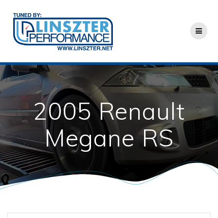
Skip
to
content
2005 Renault
Megane RS