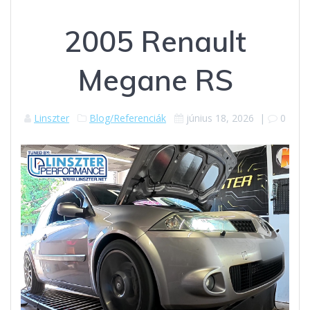
2005 Renault
Megane RS
Linszter
Blog/Referenciák
június 18, 2026
|
0