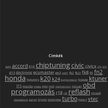
Címkék
chiptuning
civic
accord
civicx
b16
crz
crx
4efe
fn2
fk8
ecumaster
doctronic
d13
ep3
fk2
fk2r
fl5
ep91
honda
k20
ktuner
k24
kswap
hptuners
kompresszor
obd
l15
mazda
nissan
mini
mx5
miata
nismotronic
programozás
reflash
r18
renault
r20
turbo
vtec
type-r
toyota
tunerview
standalone
starlet