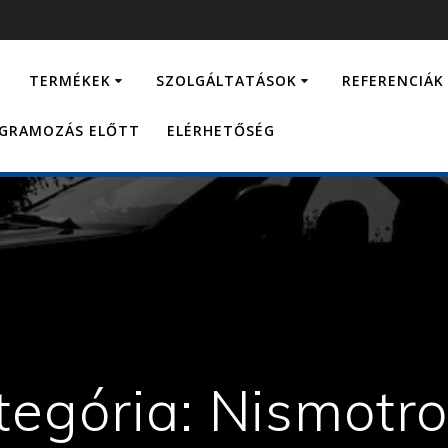
…
TERMÉKEK
SZOLGÁLTATÁSOK
REFERENCIÁK
OGRAMOZÁS ELŐTT
ELÉRHETŐSÉG
tegória:
Nismotro