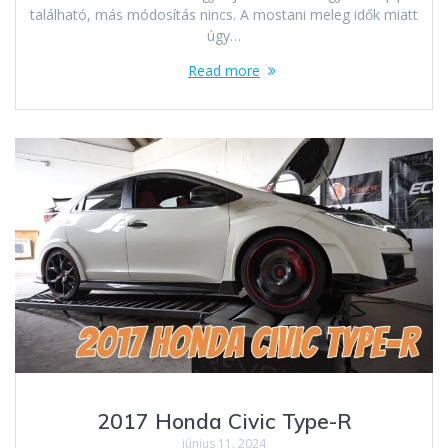
található, más módosítás nincs. A mostani meleg idők miatt
úgy…
Read more
2017 Honda Civic Type-R
június 11, 2024