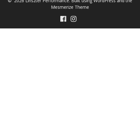
© 2026 Linszter Performance. Built using WordPress and the
Mesmerize Theme