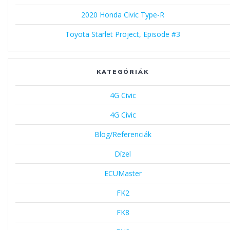
2020 Honda Civic Type-R
Toyota Starlet Project, Episode #3
KATEGÓRIÁK
4G Civic
4G Civic
Blog/Referenciák
Dízel
ECUMaster
FK2
FK8