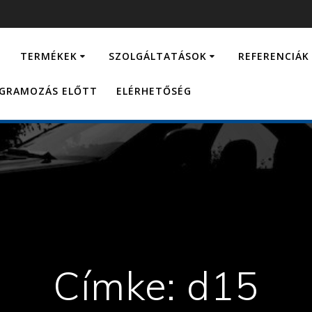
…
TERMÉKEK
SZOLGÁLTATÁSOK
REFERENCIÁK
OGRAMOZÁS ELŐTT
ELÉRHETŐSÉG
Címke:
d15