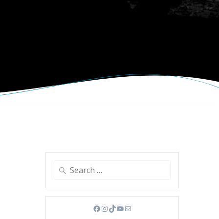
Search
for:
Facebook
Instagram
TikTok
YouTube
Mail