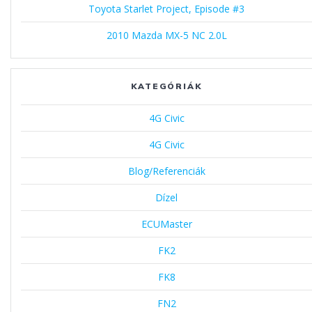
Toyota Starlet Project, Episode #3
2010 Mazda MX-5 NC 2.0L
KATEGÓRIÁK
4G Civic
4G Civic
Blog/Referenciák
Dízel
ECUMaster
FK2
FK8
FN2