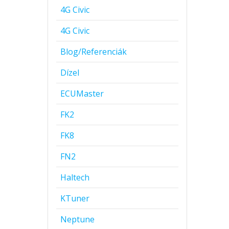
4G Civic
4G Civic
Blog/Referenciák
Dízel
ECUMaster
FK2
FK8
FN2
Haltech
KTuner
Neptune