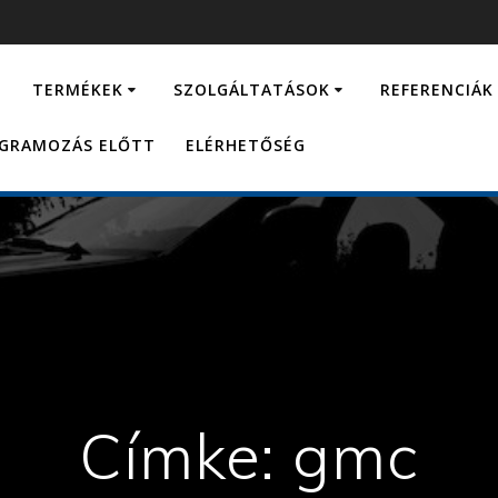
…
TERMÉKEK
SZOLGÁLTATÁSOK
REFERENCIÁK
OGRAMOZÁS ELŐTT
ELÉRHETŐSÉG
Címke:
gmc