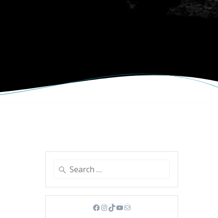
Search
for:
Facebook
Instagram
TikTok
YouTube
Mail