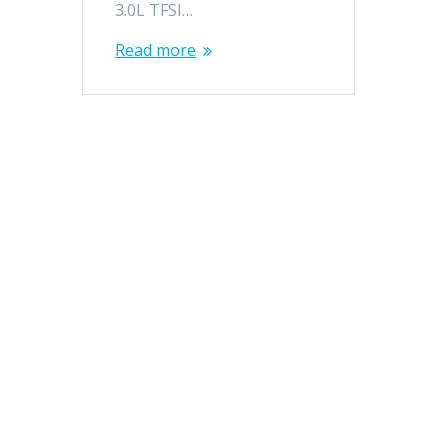
3.0L TFSI…
Read more