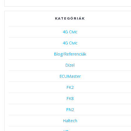
KATEGÓRIÁK
4G Civic
4G Civic
Blog/Referenciák
Dízel
ECUMaster
FK2
FK8
FN2
Haltech