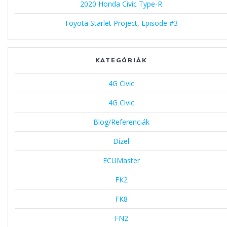
2020 Honda Civic Type-R
Toyota Starlet Project, Episode #3
KATEGÓRIÁK
4G Civic
4G Civic
Blog/Referenciák
Dízel
ECUMaster
FK2
FK8
FN2