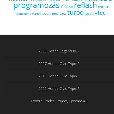
programozás
reflash
r18
renault
r20
turbo
vtec
type-r
toyota
tunerview
standalone
starlet
2006 Honda Legend KB1
2007 Honda Civic Type-R
2018 Honda Civic Type-R
2020 Honda Civic Type-R
Toyota Starlet Project, Episode #3