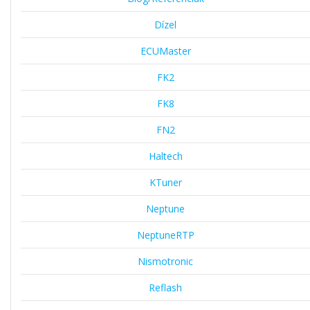
Dízel
ECUMaster
FK2
FK8
FN2
Haltech
KTuner
Neptune
NeptuneRTP
Nismotronic
Reflash