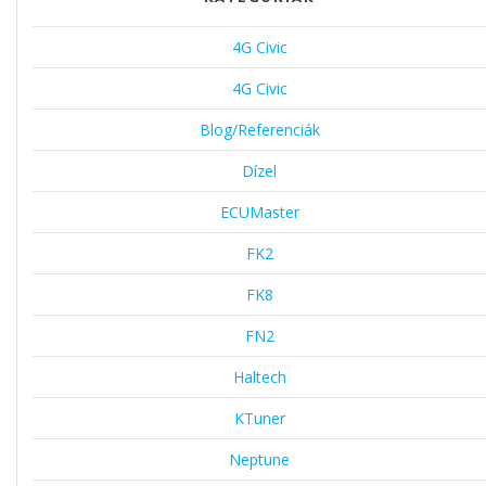
4G Civic
4G Civic
Blog/Referenciák
Dízel
ECUMaster
FK2
FK8
FN2
Haltech
KTuner
Neptune