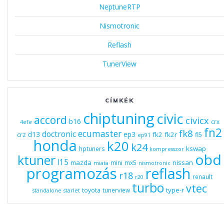
NeptuneRTP
Nismotronic
Reflash
TunerView
CÍMKÉK
chiptuning
civic
accord
civicx
b16
crx
4efe
fn2
fk8
ecumaster
doctronic
d13
ep3
fk2
fk2r
crz
fl5
ep91
honda
k20
k24
kswap
hptuners
kompresszor
obd
ktuner
l15
mazda
nissan
mini
mx5
miata
nismotronic
programozás
reflash
r18
renault
r20
turbo
vtec
type-r
toyota
tunerview
standalone
starlet