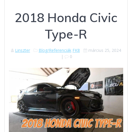
2018 Honda Civic
Type-R
Linszter
Blog/Referenciák
FK8
március 25, 2024
|
0