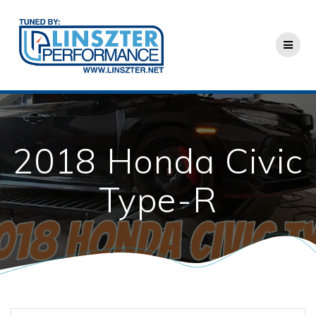
Skip
to
content
2018 Honda Civic
Type-R