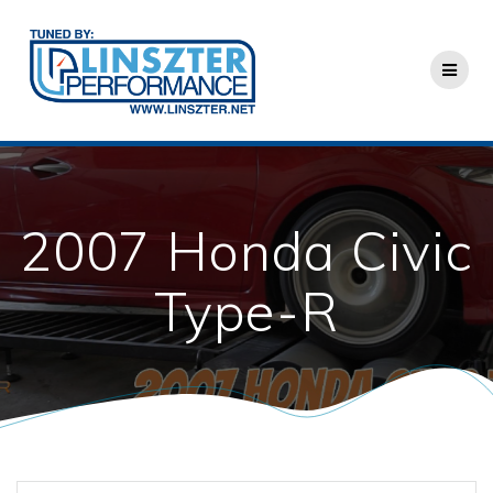
Skip
to
content
2007 Honda Civic
Type-R