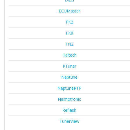
ECUMaster
FK2
FK8
FN2
Haltech
KTuner
Neptune
NeptuneRTP
Nismotronic
Reflash
TunerView