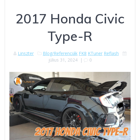
2017 Honda Civic
Type-R
Linszter
Blog/Referenciák
FK8
KTuner
Reflash
július 31, 2024
|
0