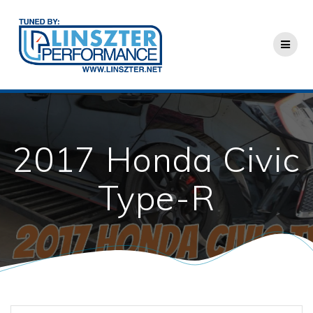
Skip
to
content
2017 Honda Civic
Type-R