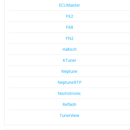
ECUMaster
FK2
FK8
FN2
Haltech
KTuner
Neptune
NeptuneRTP
Nismotronic
Reflash
TunerView