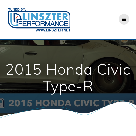
Skip
to
content
2015 Honda Civic
Type-R