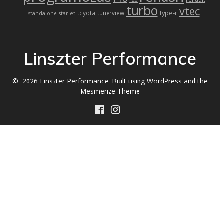
r20
turbo
vtec
type-r
toyota
tunerview
standalone
starlet
Linszter Performance
© 2026 Linszter Performance. Built using WordPress and the
Mesmerize Theme