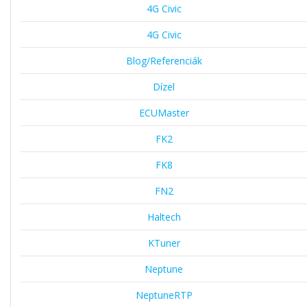
4G Civic
4G Civic
Blog/Referenciák
Dízel
ECUMaster
FK2
FK8
FN2
Haltech
KTuner
Neptune
NeptuneRTP