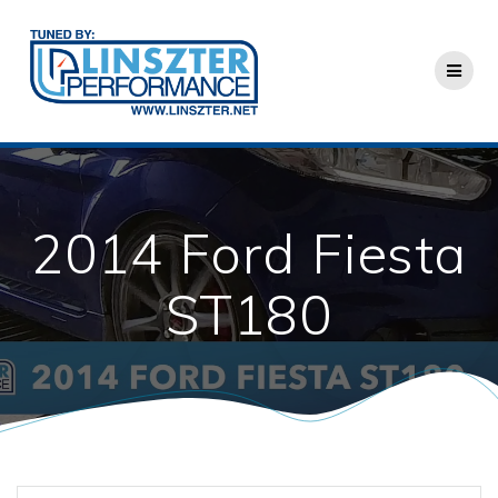
Skip
to
content
2014 Ford Fiesta
ST180