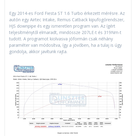
Egy 2014-es Ford Fiesta ST 1.6 Turbo érkezett mérésre. Az
autón egy Airtec Intake, Remus Catback kipufogórendszer,
HJS downpipe és egy ismeretlen program van. Az ígért
teljesítménytől elmaradt, mindössze 207LE-t és 319Nm-t
tudott. A programot kiolvasva jóformán csak néhány
paraméter van módosítva, így a jövőben, ha a tulaj is úgy
gondolja, akkor javítunk rajta.