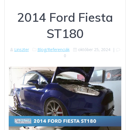
2014 Ford Fiesta
ST180
Linszter
Blog/Referenciák
október 25, 2024
|
0