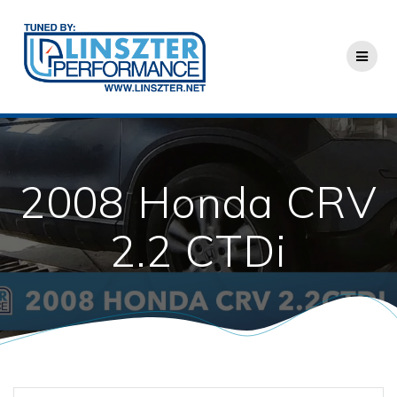
Skip
to
content
2008 Honda CRV
2.2 CTDi