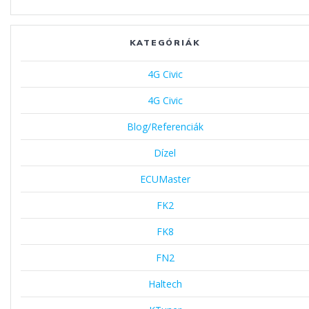
KATEGÓRIÁK
4G Civic
4G Civic
Blog/Referenciák
Dízel
ECUMaster
FK2
FK8
FN2
Haltech