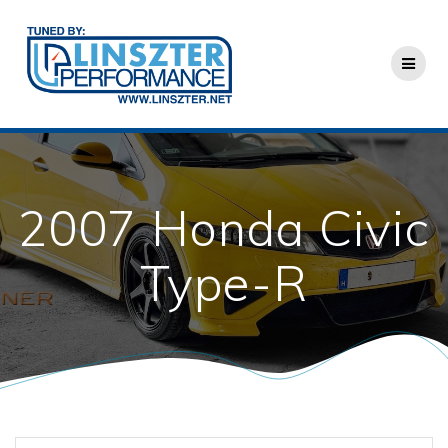
Skip
to
content
2007 Honda Civic
Type-R