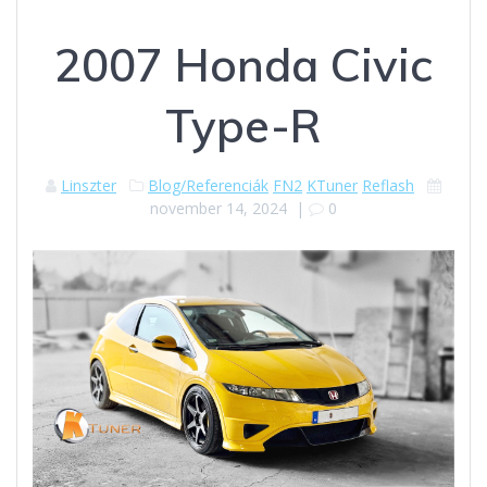
2007 Honda Civic
Type-R
Linszter
Blog/Referenciák
FN2
KTuner
Reflash
november 14, 2024
|
0