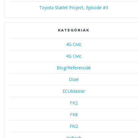
Toyota Starlet Project, Episode #3
KATEGÓRIÁK
4G Civic
4G Civic
Blog/Referenciák
Dízel
ECUMaster
FK2
FK8
FN2
Haltech