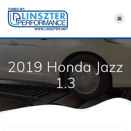
Skip
to
content
2019 Honda Jazz
1.3