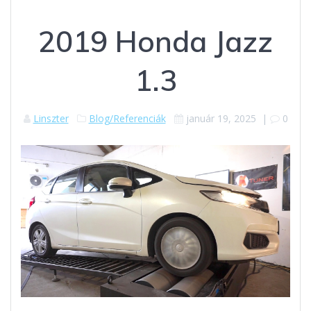
2019 Honda Jazz
1.3
Linszter
Blog/Referenciák
január 19, 2025
|
0