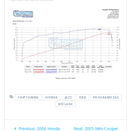
CHIPTUNING
HONDA
JAZZ
OBD
PROGRAMOZÁS
REFLASH
Bejegyzés
Previous
Next
Previous:
2006 Honda
Next:
2005 Mini Cooper