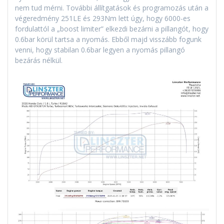
nem tud mérni. További állítgatások és programozás után a
végeredmény 251LE és 293Nm lett úgy, hogy 6000-es
fordulattól a „boost limiter” elkezdi bezárni a pillangót, hogy
0.6bar körül tartsa a nyomás. Ebből majd visszább fogunk
venni, hogy stabilan 0.6bar legyen a nyomás pillangó
bezárás nélkül.