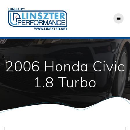
Skip
to
content
2006 Honda Civic
1.8 Turbo