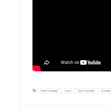
CHIPTUNING
CIVIC
DOCTRONIC
HOND