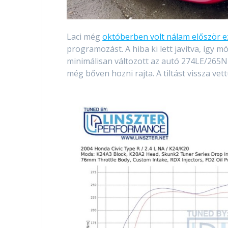
Laci még
októberben volt nálam először e
programozást. A hiba ki lett javítva, így
minimálisan változott az autó 274LE/265
még bőven hozni rajta. A tiltást vissza vet