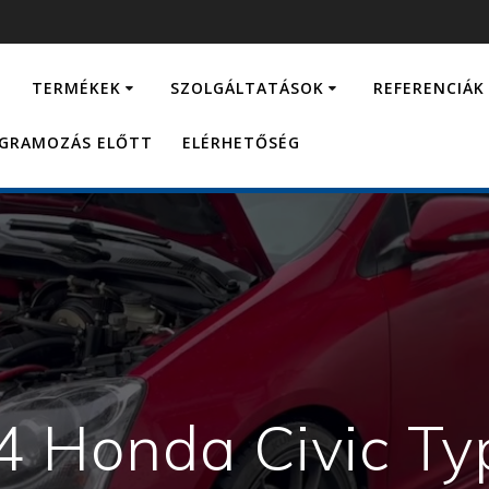
…
TERMÉKEK
SZOLGÁLTATÁSOK
REFERENCIÁK
OGRAMOZÁS ELŐTT
ELÉRHETŐSÉG
4 Honda Civic Ty