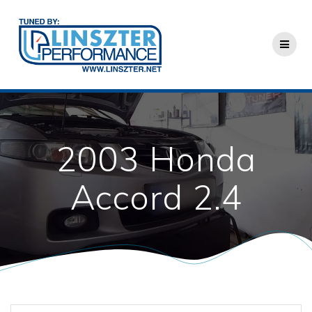
Skip
to
content
2003 Honda
Accord 2.4