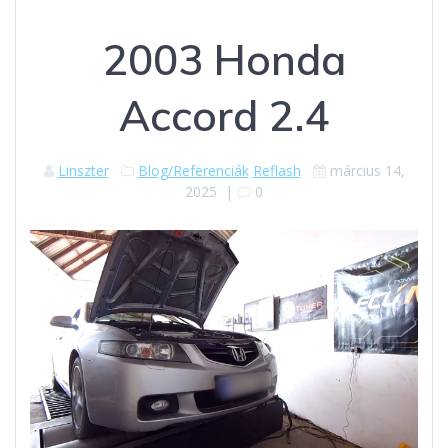
2003 Honda
Accord 2.4
Linszter
Blog/Referenciák
Reflash
március 14,
2025
|
0