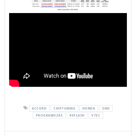
ACCORD
CHIPTUNING
HONDA
OBD
PROGRAMOZÁS
REFLASH
VTEC