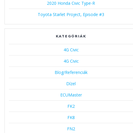
2020 Honda Civic Type-R
Toyota Starlet Project, Episode #3
KATEGÓRIÁK
4G Civic
4G Civic
Blog/Referenciák
Dízel
ECUMaster
FK2
FK8
FN2