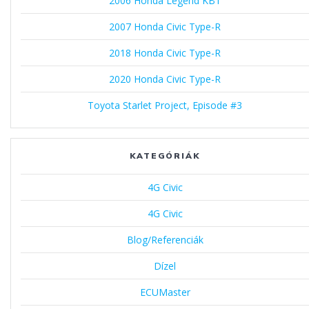
2006 Honda Legend KB1
2007 Honda Civic Type-R
2018 Honda Civic Type-R
2020 Honda Civic Type-R
Toyota Starlet Project, Episode #3
KATEGÓRIÁK
4G Civic
4G Civic
Blog/Referenciák
Dízel
ECUMaster