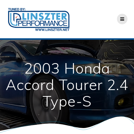
Skip
to
content
2003 Honda
Accord Tourer 2.4
Type-S