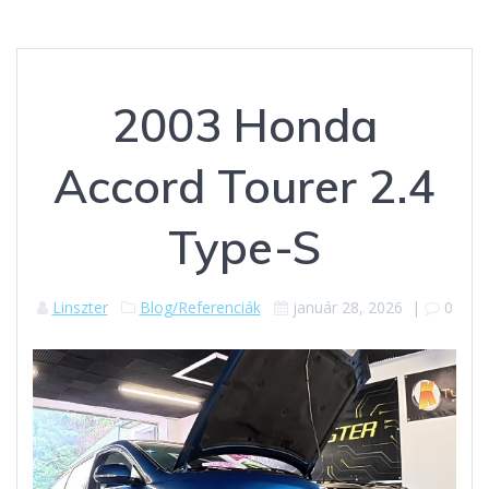
2003 Honda
Accord Tourer 2.4
Type-S
Linszter
Blog/Referenciák
január 28, 2026
|
0