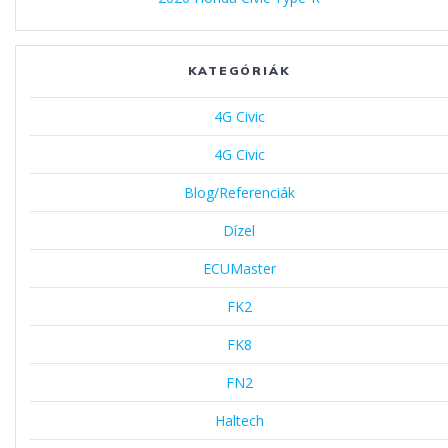
KATEGÓRIÁK
4G Civic
4G Civic
Blog/Referenciák
Dízel
ECUMaster
FK2
FK8
FN2
Haltech