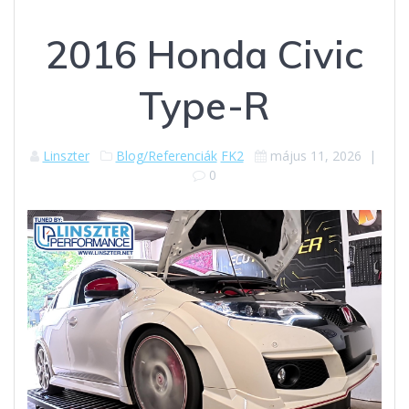
2016 Honda Civic
Type-R
Linszter
Blog/Referenciák
FK2
május 11, 2026
|
0