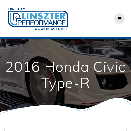
Skip
to
content
2016 Honda Civic
Type-R