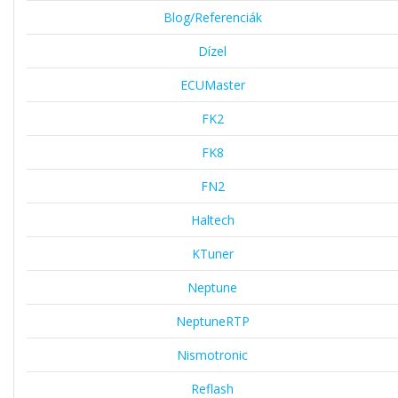
Blog/Referenciák
Dízel
ECUMaster
FK2
FK8
FN2
Haltech
KTuner
Neptune
NeptuneRTP
Nismotronic
Reflash