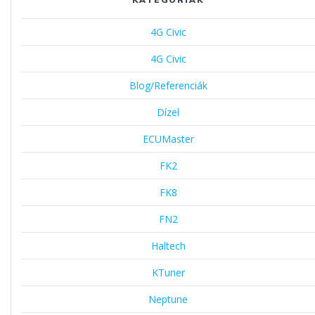
4G Civic
4G Civic
Blog/Referenciák
Dízel
ECUMaster
FK2
FK8
FN2
Haltech
KTuner
Neptune