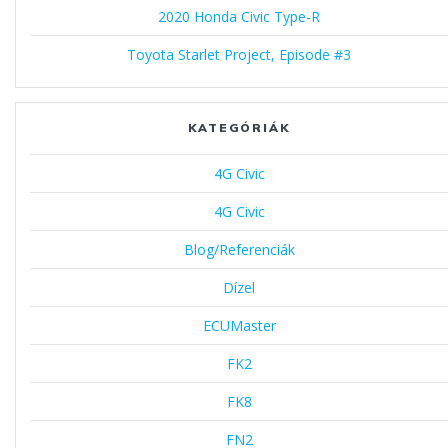
2020 Honda Civic Type-R
Toyota Starlet Project, Episode #3
KATEGÓRIÁK
4G Civic
4G Civic
Blog/Referenciák
Dízel
ECUMaster
FK2
FK8
FN2