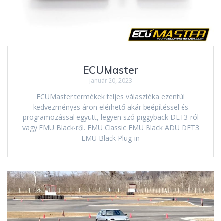
ECUMaster
január 20, 2023
ECUMaster termékek teljes választéka ezentúl
kedvezményes áron elérhető akár beépítéssel és
programozással együtt, legyen szó piggyback DET3-ról
vagy EMU Black-ről. EMU Classic EMU Black ADU DET3
EMU Black Plug-in