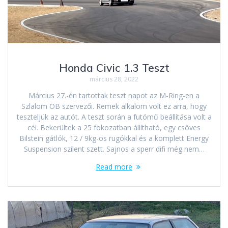
Honda Civic 1.3 Teszt
március 28, 2022
Március 27.-én tartottak teszt napot az M-Ring-en a
Szlalom OB szervezői. Remek alkalom volt ez arra, hogy
teszteljük az autót. A teszt során a futómű beállítása volt a
cél. Bekerültek a 25 fokozatban állítható, egy csöves
Bilstein gátlók, 12 / 9kg-os rugókkal és a komplett Energy
Suspension szilent szett. Sajnos a sperr difi még nem…
Read more