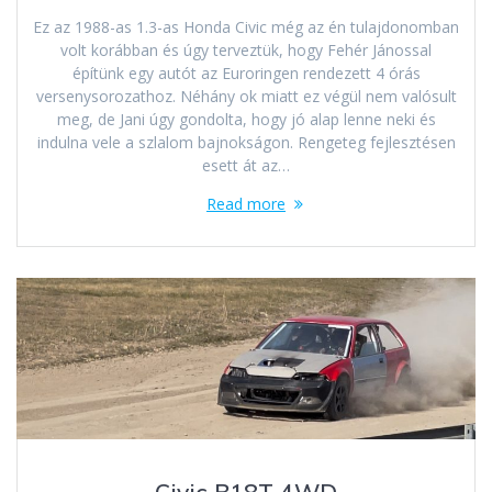
Ez az 1988-as 1.3-as Honda Civic még az én tulajdonomban
volt korábban és úgy terveztük, hogy Fehér Jánossal
építünk egy autót az Euroringen rendezett 4 órás
versenysorozathoz. Néhány ok miatt ez végül nem valósult
meg, de Jani úgy gondolta, hogy jó alap lenne neki és
indulna vele a szlalom bajnokságon. Rengeteg fejlesztésen
esett át az…
Read more