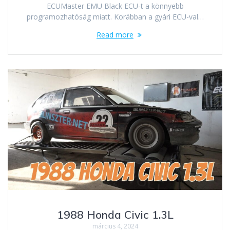
ECUMaster EMU Black ECU-t a könnyebb
programozhatóság miatt. Korábban a gyári ECU-val…
Read more
1988 Honda Civic 1.3L
március 4, 2024