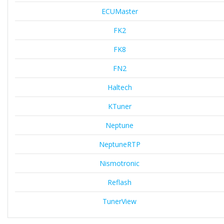
ECUMaster
FK2
FK8
FN2
Haltech
KTuner
Neptune
NeptuneRTP
Nismotronic
Reflash
TunerView