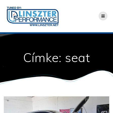
Skip
to
content
Címke:
seat