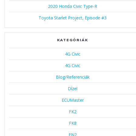
2020 Honda Civic Type-R
Toyota Starlet Project, Episode #3
KATEGÓRIÁK
4G Civic
4G Civic
Blog/Referenciák
Dízel
ECUMaster
FK2
FK8
FN2