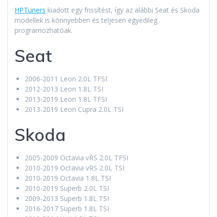
HPTuners
kiadott egy frissítést, így az alábbi Seat és Skoda
modellek is könnyebben és teljesen egyedileg
programozhatóak.
Seat
2006-2011 Leon 2.0L TFSI
2012-2013 Leon 1.8L TSI
2013-2019 Leon 1.8L TFSI
2013-2019 Leon Cupra 2.0L TSI
Skoda
2005-2009 Octavia vRS 2.0L TFSI
2010-2019 Octavia vRS 2.0L TSI
2010-2019 Octavia 1.8L TSI
2010-2019 Superb 2.0L TSI
2009-2013 Superb 1.8L TSI
2016-2017 Superb 1.8L TSI