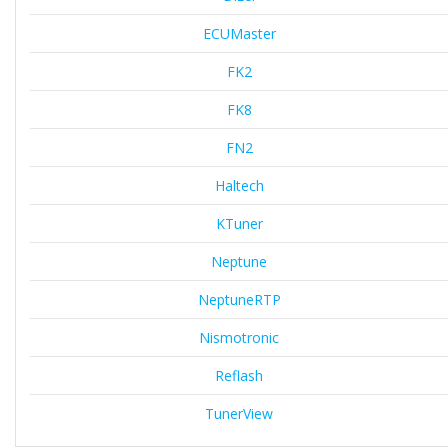
ECUMaster
FK2
FK8
FN2
Haltech
KTuner
Neptune
NeptuneRTP
Nismotronic
Reflash
TunerView