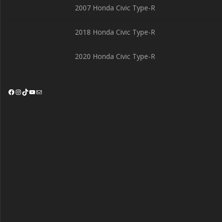
2007 Honda Civic Type-R
2018 Honda Civic Type-R
2020 Honda Civic Type-R
Facebook
Instagram
TikTok
YouTube
Mail