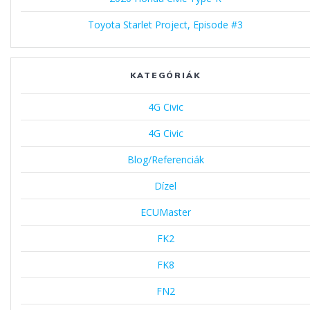
Toyota Starlet Project, Episode #3
KATEGÓRIÁK
4G Civic
4G Civic
Blog/Referenciák
Dízel
ECUMaster
FK2
FK8
FN2