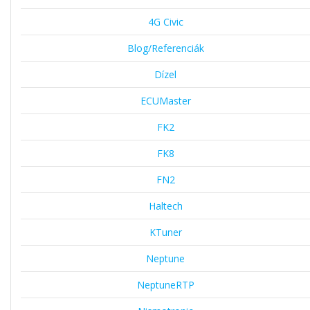
4G Civic
Blog/Referenciák
Dízel
ECUMaster
FK2
FK8
FN2
Haltech
KTuner
Neptune
NeptuneRTP