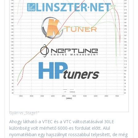
Gyári vs „Stage1”
Ahogy látható a VTEC és a VTC változtatásával 30LE
különbség volt mérhető 6000-es fordulat előtt. Alul
nyomatékban egy hajszálnyit rosszabbul teljesített, de még