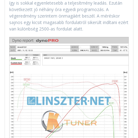
így is sokkal egyenletesebb a teljesítmény leadás. Ezután
következett jó néhány óra egyedi programozás. A
végeredmény szerintem önmagáért beszél. A méréskor
sajnos egy kicsit magasabb fordulatról sikerült indítani ezért
van különbség 2500-as fordulat alatt.