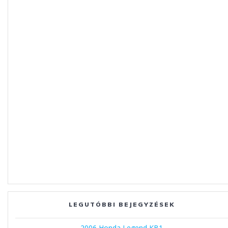
LEGUTÓBBI BEJEGYZÉSEK
2006 Honda Legend KB1