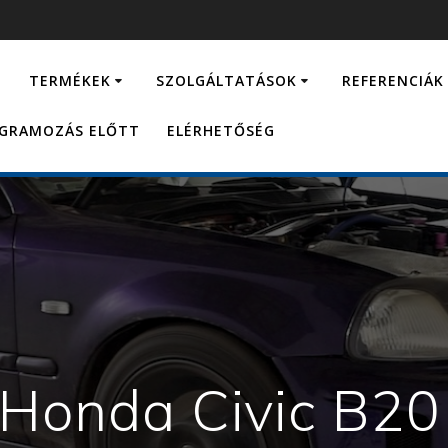
…
TERMÉKEK
SZOLGÁLTATÁSOK
REFERENCIÁK
OGRAMOZÁS ELŐTT
ELÉRHETŐSÉG
Honda Civic B2