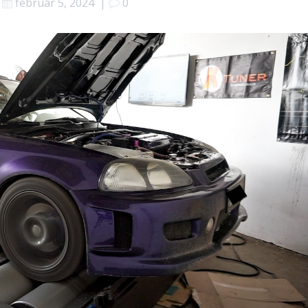
február 5, 2024
|
0