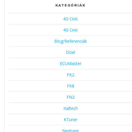
KATEGÓRIÁK
4G Civic
4G Civic
Blog/Referenciák
Dízel
ECUMaster
FK2
FK8
FN2
Haltech
KTuner
Neptune